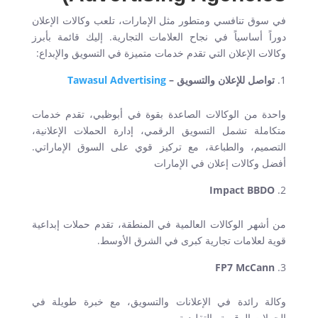
في سوق تنافسي ومتطور مثل الإمارات، تلعب وكالات الإعلان
دوراً أساسياً في نجاح العلامات التجارية. إليك قائمة بأبرز
وكالات الإعلان التي تقدم خدمات متميزة في التسويق والإبداع:
تواصل للإعلان والتسويق
–
Tawasul Advertising
واحدة من الوكالات الصاعدة بقوة في أبوظبي، تقدم خدمات
متكاملة تشمل التسويق الرقمي، إدارة الحملات الإعلانية،
التصميم، والطباعة، مع تركيز قوي على السوق الإماراتي
.
أفضل وكالات إعلان في الإمارات
Impact BBDO
من أشهر الوكالات العالمية في المنطقة، تقدم حملات إبداعية
قوية لعلامات تجارية كبرى في الشرق الأوسط
.
FP7 McCann
وكالة رائدة في الإعلانات والتسويق، مع خبرة طويلة في
الحملات الرقمية والتقليدية
.