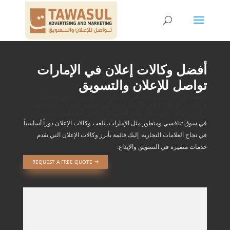
أفضل وكالات إعلان في الإمارات
تواصل للإعلان والتسويق
أفضل وكالات إعلان في الإمارات. تعرف على أفضل
وكالات الإعلان في الإمارات التي تقدم خدمات تسويق
رقمي وإبداعي متكاملة للشركات في أبوظبي ودبي
في سوق تنافسي ومتطور مثل الإمارات، تلعب وكالات الإعلان دوراً أساسياً
في نجاح العلامات التجارية. إليك قائمة بأبرز وكالات الإعلان التي تقدم
خدمات متميزة في التسويق والإبداع:
REQUEST A FREE QUOTE