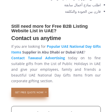
اطلب نماذج أعمال سابقة
قارن بين الجودة والتكلفة
Still need more for Free B2B Listing
Website List in UAE?
Contact us anytime
If you are looking for
Popular UAE National Day Gifts
Items
Supplier in Abu Dhabi or Dubai UAE
?
Contact Tawasul Advertising
today on to fine
suitable gifts from the List of Public Holidays in UAE
and give your employees, family and friends a
beautiful UAE National Day Gifts Items from our
corporate gifting section.
GET FREE QUOTE NOW!