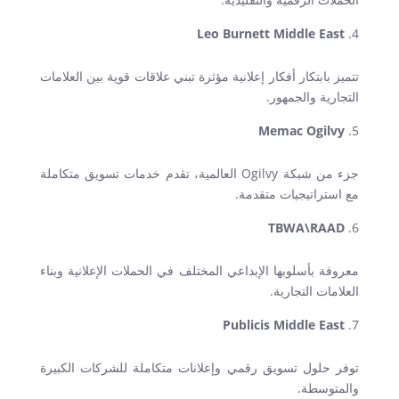
Leo Burnett Middle East
تتميز بابتكار أفكار إعلانية مؤثرة تبني علاقات قوية بين العلامات
التجارية والجمهور
.
Memac Ogilvy
جزء من شبكة
Ogilvy
العالمية، تقدم خدمات تسويق متكاملة
مع استراتيجيات متقدمة
.
TBWA\RAAD
معروفة بأسلوبها الإبداعي المختلف في الحملات الإعلانية وبناء
العلامات التجارية
.
Publicis Middle East
توفر حلول تسويق رقمي وإعلانات متكاملة للشركات الكبيرة
والمتوسطة
.